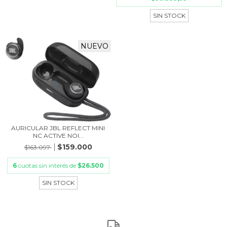
SIN STOCK
NUEVO
AURICULAR JBL REFLECT MINI
NC ACTIVE NOI...
$159.000
$163.097
6
cuotas sin interés de
$26.500
SIN STOCK