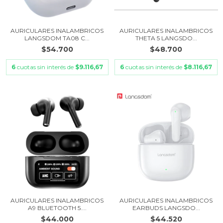
AURICULARES INALAMBRICOS
AURICULARES INALAMBRICOS
LANGSDOM TA08 C...
THETA 5 LANGSDO...
$54.700
$48.700
6
cuotas sin interés de
$9.116,67
6
cuotas sin interés de
$8.116,67
AURICULARES INALAMBRICOS
AURICULARES INALAMBRICOS
A9 BLUETOOTH 5....
EARBUDS LANGSDO...
$44.000
$44.520