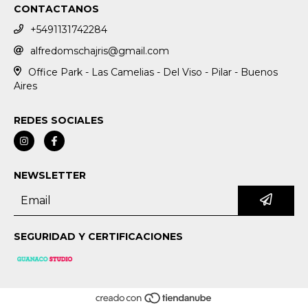
CONTACTANOS
+5491131742284
alfredomschajris@gmail.com
Office Park - Las Camelias - Del Viso - Pilar - Buenos
Aires
REDES SOCIALES
NEWSLETTER
SEGURIDAD Y CERTIFICACIONES