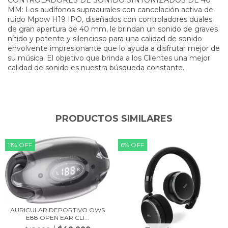
MM: Los audífonos supraaurales con cancelación activa de
ruido Mpow H19 IPO, diseñados con controladores duales
de gran apertura de 40 mm, le brindan un sonido de graves
nítido y potente y silencioso para una calidad de sonido
envolvente impresionante que lo ayuda a disfrutar mejor de
su música. El objetivo que brinda a los Clientes una mejor
calidad de sonido es nuestra búsqueda constante.
PRODUCTOS SIMILARES
11
%
OFF
6
%
OFF
AURICULAR DEPORTIVO OWS
E88 OPEN EAR CLI...