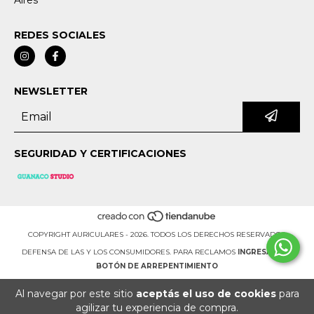
Aires
REDES SOCIALES
NEWSLETTER
SEGURIDAD Y CERTIFICACIONES
COPYRIGHT AURICULARES - 2026. TODOS LOS DERECHOS RESERVADOS.
DEFENSA DE LAS Y LOS CONSUMIDORES. PARA RECLAMOS
INGRESÁ ACÁ.
BOTÓN DE ARREPENTIMIENTO
Al navegar por este sitio
aceptás el uso de cookies
para
agilizar tu experiencia de compra.