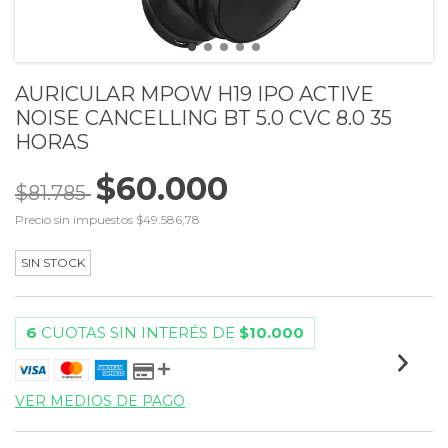
AURICULAR MPOW H19 IPO ACTIVE
NOISE CANCELLING BT 5.0 CVC 8.0 35
HORAS
$60.000
$81.785
Precio sin impuestos
$49.586,78
SIN STOCK
6
CUOTAS SIN INTERÉS DE
$10.000
VER MEDIOS DE PAGO